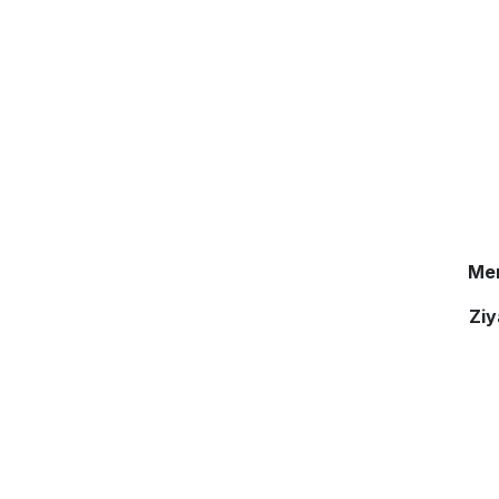
Me
Ziy