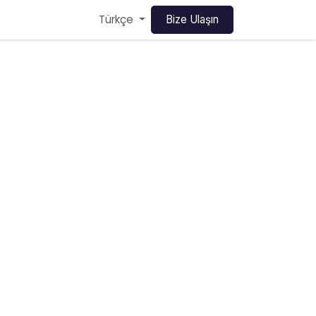
Türkçe
Bize Ulaşın