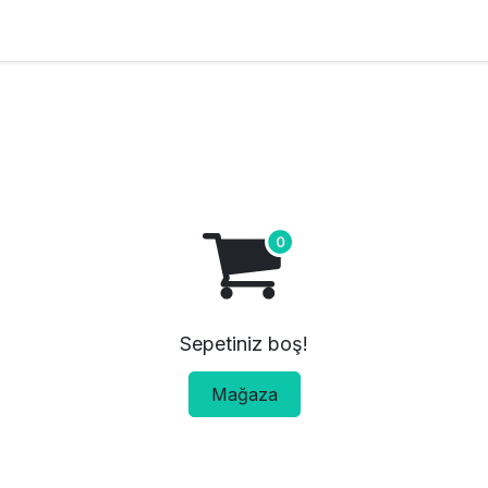
Sepetiniz boş!
Mağaza