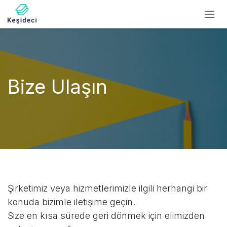
İçereği Atla
Bize Ulaşın
Şirketimiz veya hizmetlerimizle ilgili herhangi bir
konuda bizimle iletişime geçin.
Size en kısa sürede geri dönmek için elimizden