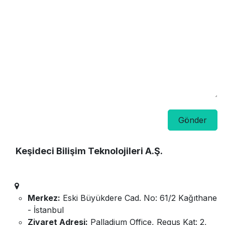
Gönder
Keşideci Bilişim Teknolojileri A.Ş.
Merkez:
Eski Büyükdere Cad. No: 61/2 Kağıthane
- İstanbul
Ziyaret Adresi:
Palladium Office, Regus Kat: 2,